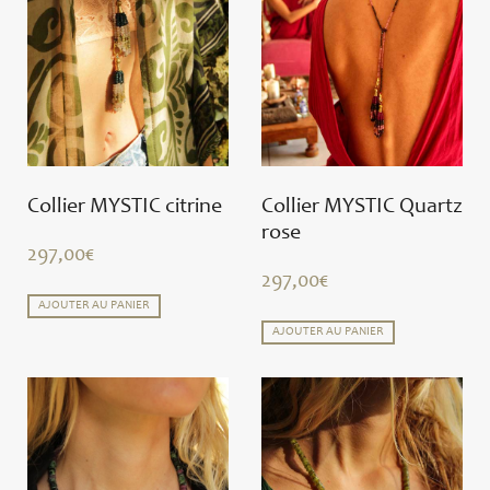
Collier MYSTIC citrine
Collier MYSTIC Quartz
rose
297,00
€
297,00
€
AJOUTER AU PANIER
AJOUTER AU PANIER