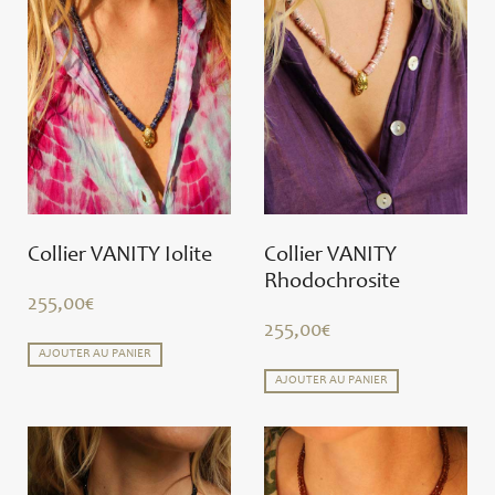
Collier VANITY Iolite
Collier VANITY
Rhodochrosite
255,00
€
255,00
€
AJOUTER AU PANIER
AJOUTER AU PANIER