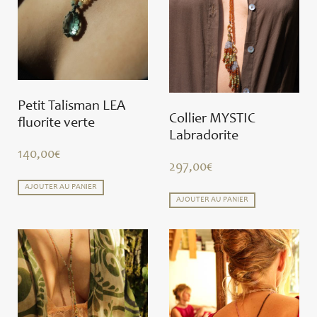
Petit Talisman LEA
Collier MYSTIC
fluorite verte
Labradorite
140,00
€
297,00
€
AJOUTER AU PANIER
AJOUTER AU PANIER