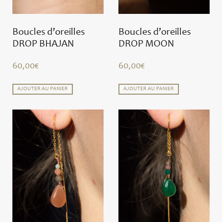
Boucles d’oreilles
Boucles d’oreilles
DROP BHAJAN
DROP MOON
60,00
€
60,00
€
AJOUTER AU PANIER
AJOUTER AU PANIER