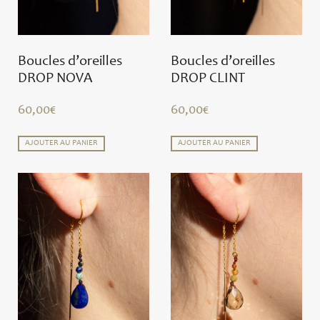
Boucles d’oreilles
Boucles d’oreilles
DROP NOVA
DROP CLINT
60,00
€
60,00
€
AJOUTER AU PANIER
AJOUTER AU PANIER