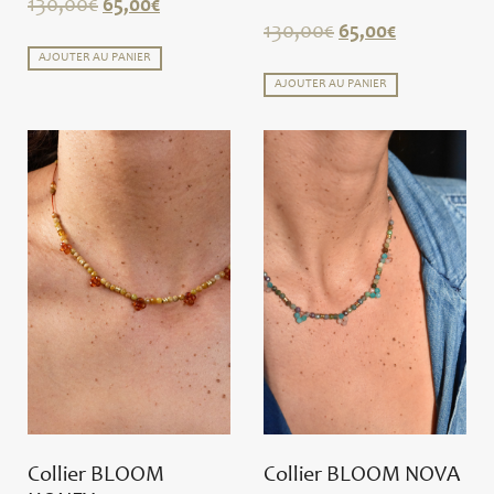
130,00
€
65,00
€
130,00
€
65,00
€
AJOUTER AU PANIER
AJOUTER AU PANIER
Collier BLOOM
Collier BLOOM NOVA