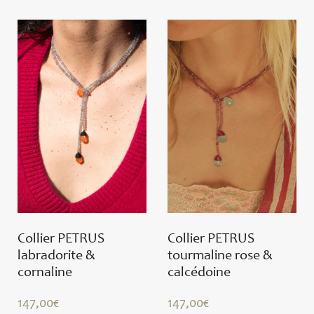
Collier PETRUS
Collier PETRUS
labradorite &
tourmaline rose &
cornaline
calcédoine
147,00
€
147,00
€