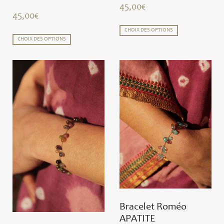
45,00
€
45,00
€
CHOIX DES OPTIONS
CHOIX DES OPTIONS
Bracelet Roméo
APATITE