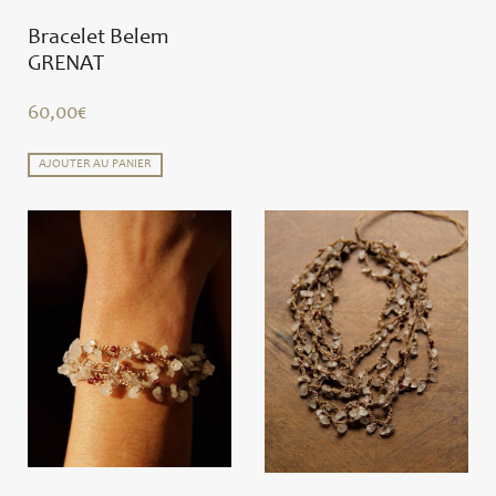
Bracelet Belem
GRENAT
60,00
€
AJOUTER AU PANIER