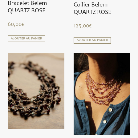
Bracelet Belem
Collier Belem
QUARTZ ROSE
QUARTZ ROSE
60,00
€
125,00
€
AJOUTER AU PANIER
AJOUTER AU PANIER