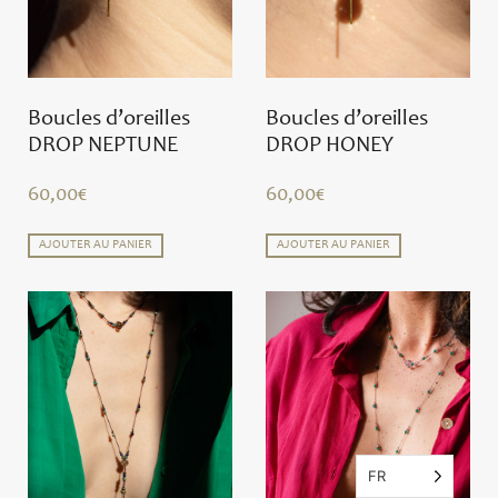
Boucles d’oreilles
Boucles d’oreilles
DROP NEPTUNE
DROP HONEY
60,00
€
60,00
€
AJOUTER AU PANIER
AJOUTER AU PANIER
FR