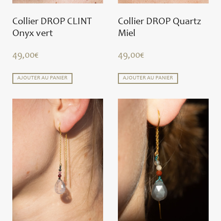
Collier DROP CLINT
Collier DROP Quartz
Onyx vert
Miel
49,00
€
49,00
€
AJOUTER AU PANIER
AJOUTER AU PANIER