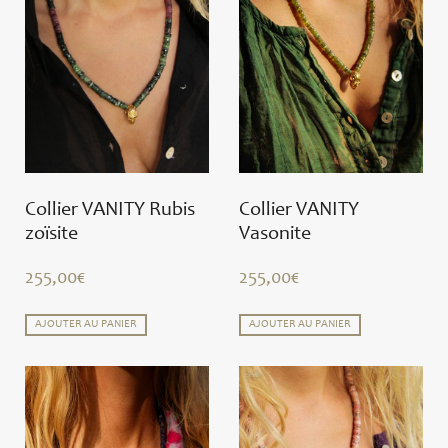
Collier VANITY Rubis
Collier VANITY
zoïsite
Vasonite
255,00
€
255,00
€
AJOUTER AU PANIER
AJOUTER AU PANIER