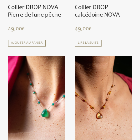
Collier DROP NOVA
Collier DROP
Pierre de lune pêche
calcédoine NOVA
49,00
€
49,00
€
AJOUTER AU PANIER
LIRE LA SUITE