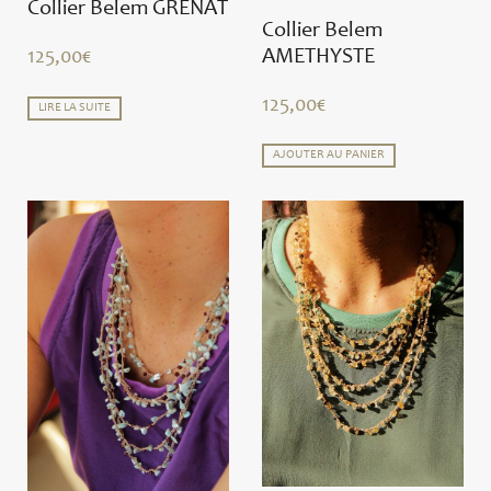
Collier Belem GRENAT
Collier Belem
AMETHYSTE
125,00
€
125,00
€
LIRE LA SUITE
AJOUTER AU PANIER