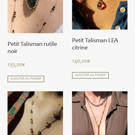
Petit Talisman LEA
Petit Talisman rutile
citrine
noir
140,00
€
135,00
€
AJOUTER AU PANIER
AJOUTER AU PANIER