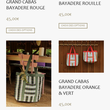
GRAND CABAS
BAYADERE ROUILLE
BAYADERE ROUGE
45,00
€
45,00
€
CHOIX DES OPTIONS
CHOIX DES OPTIONS
GRAND CABAS
BAYADERE ORANGE
& VERT
45,00
€