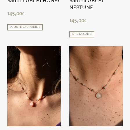
Sautoir ARCHI HONEY
Sautoir ARCHI
NEPTUNE
145,00
€
145,00
€
AJOUTER AU PANIER
LIRE LA SUITE