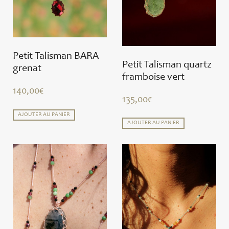
Petit Talisman BARA
Petit Talisman quartz
grenat
framboise vert
140,00
€
135,00
€
AJOUTER AU PANIER
AJOUTER AU PANIER