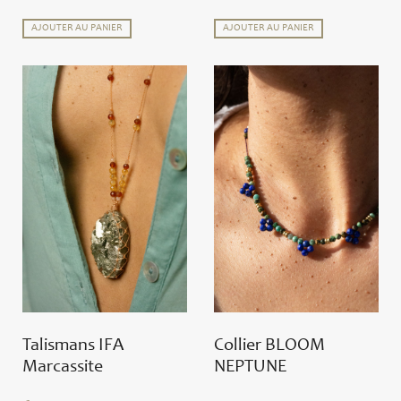
AJOUTER AU PANIER
AJOUTER AU PANIER
Talismans IFA
Collier BLOOM
Marcassite
NEPTUNE