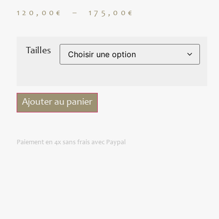
120,00
€
–
175,00
€
Tailles
Ajouter au panier
Paiement en 4x sans frais avec Paypal