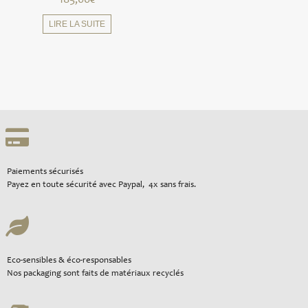
185,00
€
LIRE LA SUITE
Paiements sécurisés
Payez en toute sécurité avec Paypal, 4x sans frais.
Eco-sensibles & éco-responsables
Nos packaging sont faits de matériaux recyclés