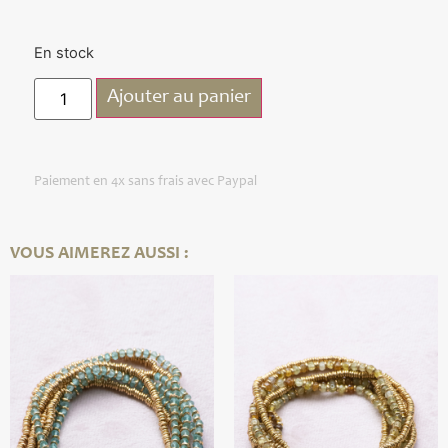
En stock
Ajouter au panier
Paiement en 4x sans frais avec Paypal
VOUS AIMEREZ AUSSI :