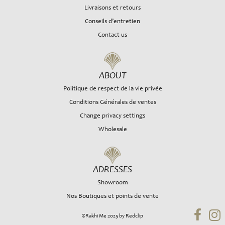
Livraisons et retours
Conseils d’entretien
Contact us
ABOUT
Politique de respect de la vie privée
Conditions Générales de ventes
Change privacy settings
Wholesale
ADRESSES
Showroom
Nos Boutiques et points de vente
©Rakhi Me 2025 by Redclip