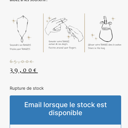
aidez à les soutenir.
65,00
€
39,00
€
Rupture de stock
Email lorsque le stock est
disponible