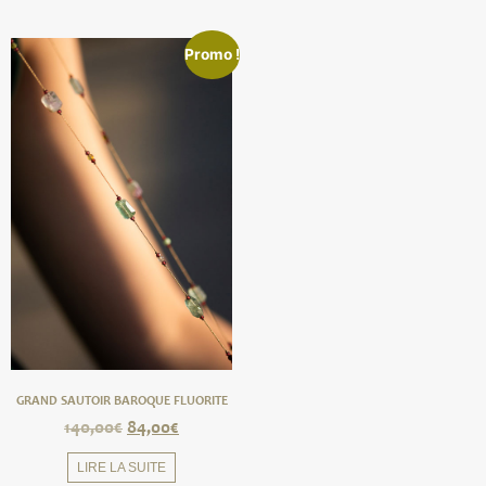
Promo !
GRAND SAUTOIR BAROQUE FLUORITE
140,00
€
84,00
€
LIRE LA SUITE