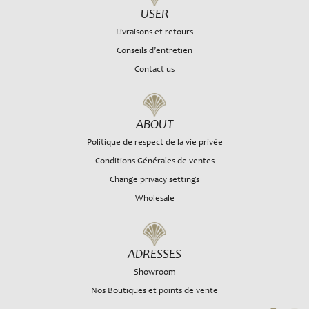
USER
Livraisons et retours
Conseils d’entretien
Contact us
ABOUT
Politique de respect de la vie privée
Conditions Générales de ventes
Change privacy settings
Wholesale
ADRESSES
Showroom
Nos Boutiques et points de vente