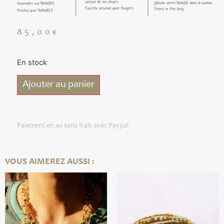
85,00
€
En stock
Ajouter au panier
Paiement en 4x sans frais avec Paypal
VOUS AIMEREZ AUSSI :