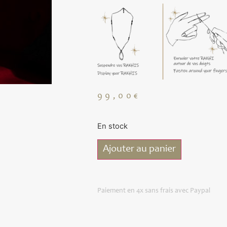
99,00
€
En stock
Ajouter au panier
Paiement en 4x sans frais avec Paypal