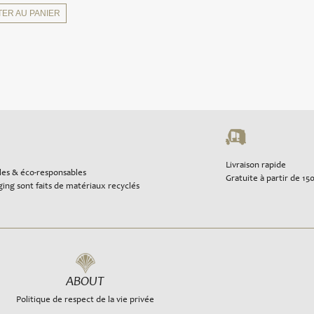
TER AU PANIER
Livraison rapide
les & éco-responsables
Gratuite à partir de 15
ing sont faits de matériaux recyclés
ABOUT
Politique de respect de la vie privée