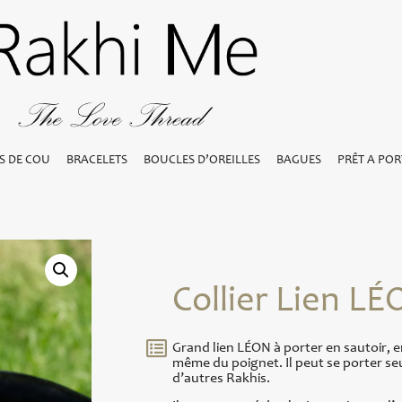
S DE COU
BRACELETS
BOUCLES D’OREILLES
BAGUES
PRÊT A POR
Collier Lien L
Grand lien LÉON à porter en sautoir, 
même du poignet. Il peut se porter seu
d’autres Rakhis.