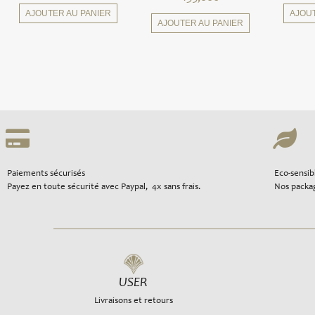
AJOUTER AU PANIER
AJOU
AJOUTER AU PANIER
Paiements sécurisés
Eco-sensib
Payez en toute sécurité avec Paypal, 4x sans frais.
Nos packag
USER
Livraisons et retours