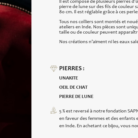
Il est composé de plusieurs pierres d’o
pierre de lune sur des fils de couleur 
80 cm. Il est réglable grâce à ces perle
Tous nos colliers sont montés et noué
ateliers en Inde. Nos pièces sont uniq
taille ou de couleur peuvent apparaîtr
Nos créations n’aiment ni les eaux salé
PIERRES :
UNAKITE
OEIL DE CHAT
PIERRE DE LUNE
5 % est reversé à notre fondation SAPN
en faveur des femmes et des enfants e
en Inde. En achetant ce bijou, vous nou