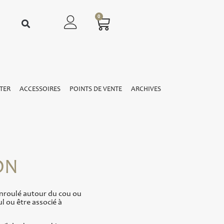
0
TER
ACCESSOIRES
POINTS DE VENTE
ARCHIVES
ÉON
enroulé autour du cou ou
l ou être associé à