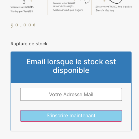
90,00
€
Rupture de stock
Email lorsque le stock est
disponible
S'inscrire maintenant