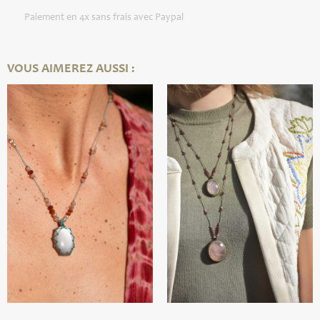
Paiement en 4x sans frais avec Paypal
VOUS AIMEREZ AUSSI :