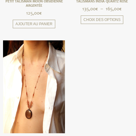
PETIT TALISMAN MOON OBSIDIENNE
TALISMANS INDIA QUARTZ ROSE
ARGENTÉE
135,00
€
–
165,00
€
125,00
€
CHOIX DES OPTIONS
AJOUTER AU PANIER