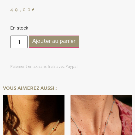
49,00
€
En stock
Ajouter au panier
Paiement en 4x sans frais avec Paypal
VOUS AIMEREZ AUSSI :