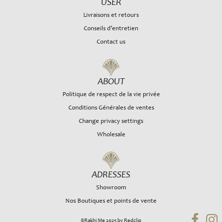
USER
Livraisons et retours
Conseils d’entretien
Contact us
ABOUT
Politique de respect de la vie privée
Conditions Générales de ventes
Change privacy settings
Wholesale
ADRESSES
Showroom
Nos Boutiques et points de vente
©Rakhi Me 2025 by Redclip