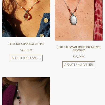
PETIT TALISMAN LEA CITRINE
PETIT TALISMAN MOON OBSIDIENNE
140,00
€
ARGENTÉE
125,00
€
AJOUTER AU PANIER
AJOUTER AU PANIER