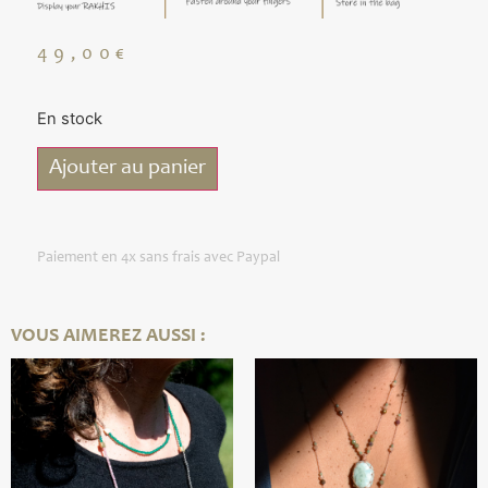
49,00
€
En stock
Ajouter au panier
Paiement en 4x sans frais avec Paypal
VOUS AIMEREZ AUSSI :