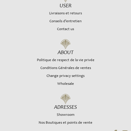
USER
Livraisons et retours
Conseils d’entretien
Contact us
ABOUT
Politique de respect de la vie privée
Conditions Générales de ventes
Change privacy settings
Wholesale
ADRESSES
Showroom
Nos Boutiques et points de vente