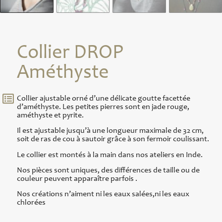
Collier DROP
Améthyste
Collier ajustable orné d’une délicate goutte facettée
d’améthyste. Les petites pierres sont en jade rouge,
améthyste et pyrite.
Il est ajustable jusqu’à une longueur maximale de 32 cm,
soit de ras de cou à sautoir grâce à son fermoir coulissant.
Le collier est montés à la main dans nos ateliers en Inde.
Nos pièces sont uniques, des différences de taille ou de
couleur peuvent apparaître parfois .
Nos créations n’aiment ni les eaux salées,ni les eaux
chlorées