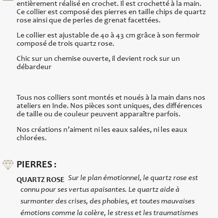
entièrement réalisé en crochet. Il est crochetté à la main.
Ce collier est composé des pierres en taille chips de quartz
rose ainsi que de perles de grenat facettées.
Le collier est ajustable de 40 à 43 cm grâce à son fermoir
composé de trois quartz rose.
Chic sur un chemise ouverte, il devient rock sur un
débardeur
Tous nos colliers sont montés et noués à la main dans nos
ateliers en Inde. Nos pièces sont uniques, des différences
de taille ou de couleur peuvent apparaître parfois.
Nos créations n’aiment ni les eaux salées, ni les eaux
chlorées.
PIERRES :
Sur le plan émotionnel, le quartz rose est
QUARTZ ROSE
connu pour ses vertus apaisantes. Le quartz aide à
surmonter des crises, des phobies, et toutes mauvaises
émotions comme la colère, le stress et les traumatismes