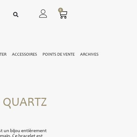
0
TER
ACCESSOIRES
POINTS DE VENTE
ARCHIVES
m QUARTZ
t un bijou entièrement
a main. Ce bracelet est