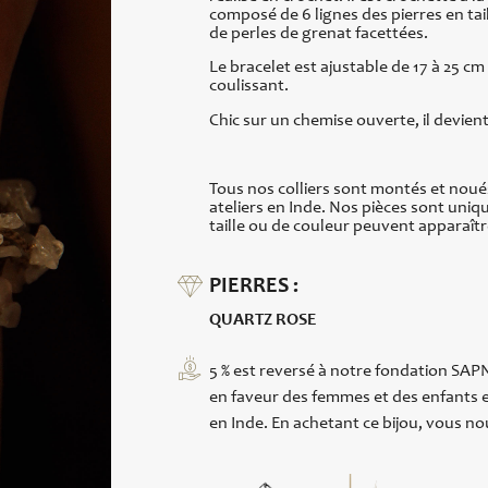
composé de 6 lignes des pierres en tail
de perles de grenat facettées.
Le bracelet est ajustable de 17 à 25 cm
coulissant.
Chic sur un chemise ouverte, il devie
Tous nos colliers sont montés et noué
ateliers en Inde. Nos pièces sont uniq
taille ou de couleur peuvent apparaîtr
PIERRES :
QUARTZ ROSE
5 % est reversé à notre fondation SAPN
en faveur des femmes et des enfants e
en Inde. En achetant ce bijou, vous nou