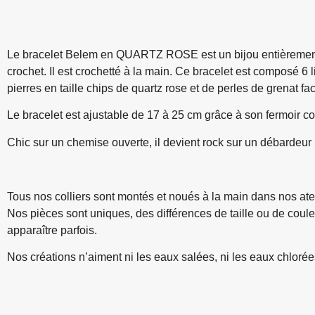
Le bracelet Belem en QUARTZ ROSE est un bijou entièrement
crochet. Il est crochetté à la main. Ce bracelet est composé 6 
pierres en taille chips de quartz rose et de perles de grenat fa
Le bracelet est ajustable de 17 à 25 cm grâce à son fermoir co
Chic sur un chemise ouverte, il devient rock sur un débardeur
Tous nos colliers sont montés et noués à la main dans nos atel
Nos pièces sont uniques, des différences de taille ou de coul
apparaître parfois.
Nos créations n’aiment ni les eaux salées, ni les eaux chlorée