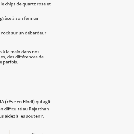
le chips de quartz rose et
 grâce à son fermoir
nt rock sur un débardeur
s à la main dans nos
ues, des différences de
e parfois.
A (rêve en Hindi) qui agit
n difficulté au Rajasthan
s aidez à les soutenir.