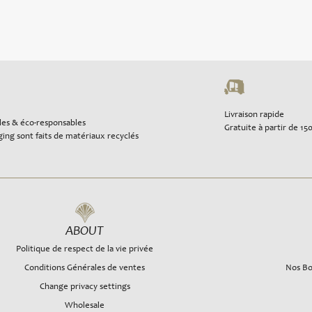
Livraison rapide
les & éco-responsables
Gratuite à partir de 15
ing sont faits de matériaux recyclés
ABOUT
Politique de respect de la vie privée
Conditions Générales de ventes
Nos Bo
Change privacy settings
Wholesale