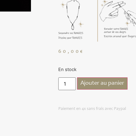
60,00
€
En stock
Ajouter au panier
Paiement en 4x sans frais avec Paypal