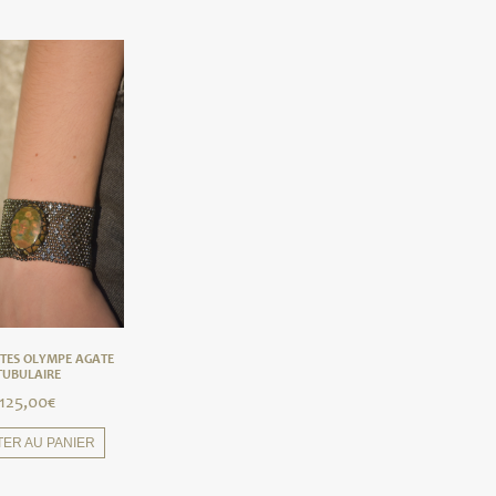
TES OLYMPE AGATE
TUBULAIRE
125,00
€
TER AU PANIER