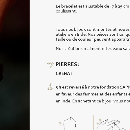
Le bracelet est ajustable de 17 à 25 cm
coulissant.
Tous nos bijoux sont montés et noués
ateliers en Inde. Nos pièces sont uniq
taille ou de couleur peuvent apparaîtr
Nos créations n’aiment ni les eaux salé
PIERRES :
GRENAT
5 % est reversé à notre fondation SAPN
en faveur des femmes et des enfants e
en Inde. En achetant ce bijou, vous nou