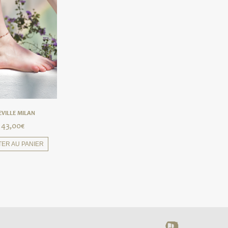
EVILLE MILAN
43,00
€
TER AU PANIER