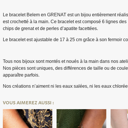
Le bracelet Belem en GRENAT est un bijou entièrement réalisé
est crochetté à la main. Ce bracelet est composé 6 lignes des p
chips de grenat et de perles d’apatite facettées.
Le bracelet est ajustable de 17 à 25 cm grâce à son fermoir co
Tous nos bijoux sont montés et noués à la main dans nos ateli
Nos pièces sont uniques, des différences de taille ou de coul
apparaître parfois.
Nos créations n’aiment ni les eaux salées, ni les eaux chlorée
VOUS AIMEREZ AUSSI :