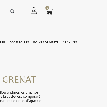
0
TER
ACCESSOIRES
POINTS DE VENTE
ARCHIVES
m GRENAT
jou entièrement réalisé
 Ce bracelet est composé 6
enat et de perles d’apatite