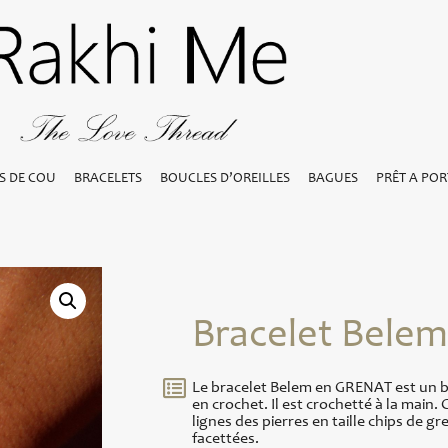
S DE COU
BRACELETS
BOUCLES D’OREILLES
BAGUES
PRÊT A POR
Bracelet Bele
Le bracelet Belem en GRENAT est un bi
en crochet. Il est crochetté à la main.
lignes des pierres en taille chips de gr
facettées.