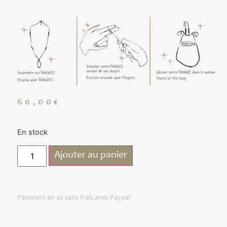
60,00
€
En stock
Ajouter au panier
Paiement en 4x sans frais avec Paypal