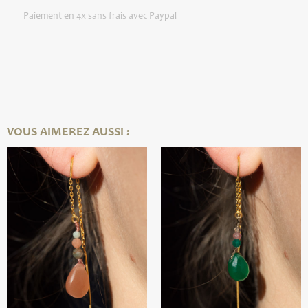
Paiement en 4x sans frais avec Paypal
VOUS AIMEREZ AUSSI :