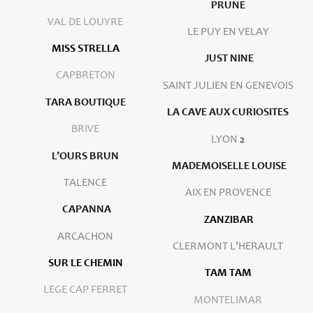
PRUNE
VAL DE LOUYRE
LE PUY EN VELAY
MISS STRELLA
JUST NINE
CAPBRETON
SAINT JULIEN EN GENEVOIS
TARA BOUTIQUE
LA CAVE AUX CURIOSITES
BRIVE
LYON
2
L’OURS BRUN
MADEMOISELLE LOUISE
TALENCE
AIX EN PROVENCE
CAPANNA
ZANZIBAR
ARCACHON
CLERMONT L’HERAULT
SUR LE CHEMIN
TAM TAM
LEGE CAP FERRET
MONTELIMAR