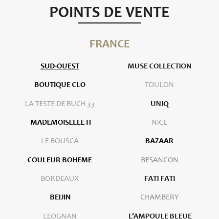
POINTS DE VENTE
FRANCE
SUD-OUEST
MUSE COLLECTION
BOUTIQUE CLO
TOULON
LA TESTE DE BUCH 33
UNIQ
MADEMOISELLE H
NICE
LE BOUSCA
BAZAAR
COULEUR BOHEME
BESANCON
BORDEAUX
FATI FATI
BEIJIN
CHAMBERY
LEOGNAN
L’AMPOULE BLEUE