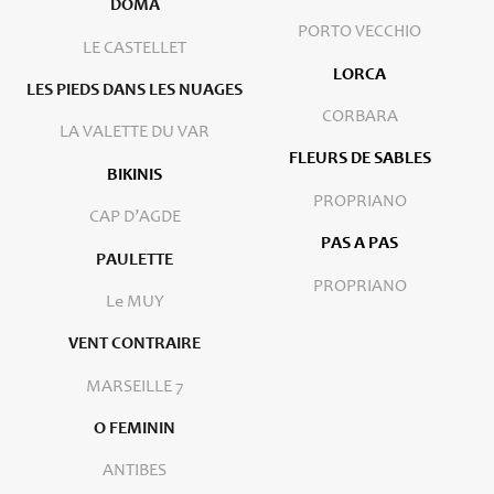
DOMA
PORTO VECCHIO
LE CASTELLET
LORCA
LES PIEDS DANS LES NUAGES
CORBARA
LA VALETTE DU VAR
FLEURS DE SABLES
BIKINIS
PROPRIANO
CAP D’AGDE
PAS A PAS
PAULETTE
PROPRIANO
Le MUY
VENT CONTRAIRE
MARSEILLE 7
O FEMININ
ANTIBES