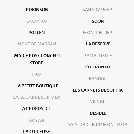
ROBINSON
SANARY / MER
LACANAU
SOON
POLLEN
MONTPELLIER
MONT DE MARSAN
LA RESERVE
MARIE ROSE CONCEPT
RAMATUELLE
STORE
L’EFFRONTEE
PAU
BANDOL
LA PETITE BOUTIQUE
LES CARNETS DE SOPHIA
LA COUARDE SUR MER
VIENNE
A PROPOS D’L
DESIDEE
ROYAN
SAINT DIDIER DU MONT D’OR
LA CURIEUSE