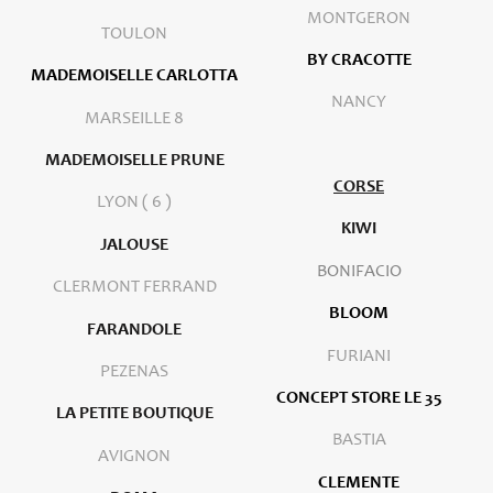
MONTGERON
TOULON
BY CRACOTTE
MADEMOISELLE CARLOTTA
NANCY
MARSEILLE 8
MADEMOISELLE PRUNE
CORSE
LYON ( 6 )
KIWI
JALOUSE
BONIFACIO
CLERMONT FERRAND
BLOOM
FARANDOLE
FURIANI
PEZENAS
CONCEPT STORE LE 35
LA PETITE BOUTIQUE
BASTIA
AVIGNON
CLEMENTE