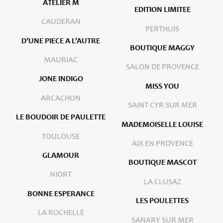
ATELIER M
EDITION LIMITEE
CAUDERAN
PERTHUIS
D’UNE PIECE A L’AUTRE
BOUTIQUE MAGGY
MAURIAC
SALON DE PROVENCE
JONE INDIGO
MISS YOU
ARCACHON
SAINT CYR SUR MER
LE BOUDOIR DE PAULETTE
MADEMOISELLE LOUISE
TOULOUSE
AIX EN PROVENCE
GLAMOUR
BOUTIQUE MASCOT
NIORT
LA CLUSAZ
BONNE ESPERANCE
LES POULETTES
LA ROCHELLE
SANARY SUR MER