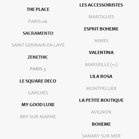
LES ACCESSOIRISTES
THE PLACE
MARTIGUES
PARIS 06
ESPRIT BOHEME
SACRAMENTO
NIMES
SAINT GERMAIN EN LAYE
VALENTINA
ZENETHIC
MARSEILLE (11)
PARIS 3
LILA ROSA
LE SQUARE DECO
MONTPELLIER
GARCHES
LA PETITE BOUTIQUE
MY GOOD LUXE
AVIGNON
BRY SUR MARNE
BOHEME
SANARY SUR MER