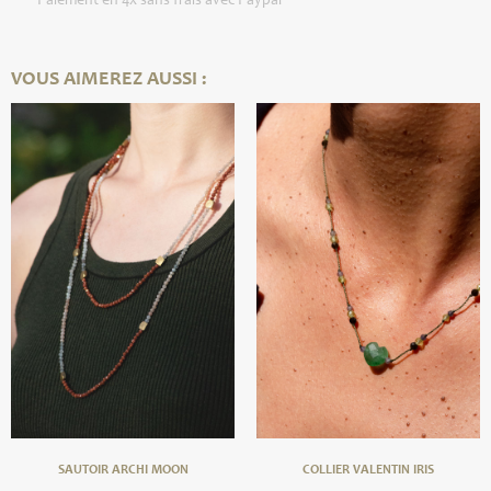
Paiement en 4x sans frais avec Paypal
VOUS AIMEREZ AUSSI :
SAUTOIR ARCHI MOON
COLLIER VALENTIN IRIS