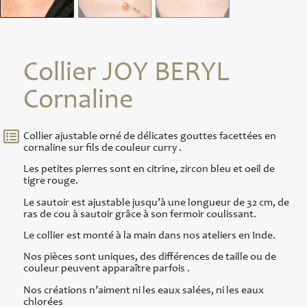
Collier JOY BERYL
Cornaline
Collier ajustable orné de délicates gouttes facettées en
cornaline sur fils de couleur curry .
Les petites pierres sont en citrine, zircon bleu et oeil de
tigre rouge.
Le sautoir est ajustable jusqu’à une longueur de 32 cm, de
ras de cou à sautoir grâce à son fermoir coulissant.
Le collier est monté à la main dans nos ateliers en Inde.
Nos pièces sont uniques, des différences de taille ou de
couleur peuvent apparaître parfois .
Nos créations n’aiment ni les eaux salées, ni les eaux
chlorées